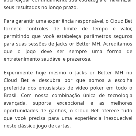
seus resultados no longo prazo.
Para garantir uma experiência responsável, o Cloud Bet
fornece controles de limite de tempo e valor,
permitindo que você estabeleça parâmetros seguros
para suas sessões de Jacks or Better MH. Acreditamos
que o jogo deve ser sempre uma forma de
entretenimento saudável e prazerosa.
Experimente hoje mesmo o Jacks or Better MH no
Cloud Bet e descubra por que somos a escolha
preferida dos entusiastas de vídeo poker em todo o
Brasil. Com nossa combinação única de tecnologia
avançada, suporte excepcional e as melhores
oportunidades de ganhos, o Cloud Bet oferece tudo
que você precisa para uma experiência inesquecível
neste clássico jogo de cartas.