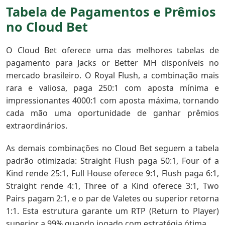
Tabela de Pagamentos e Prêmios
no Cloud Bet
O Cloud Bet oferece uma das melhores tabelas de
pagamento para Jacks or Better MH disponíveis no
mercado brasileiro. O Royal Flush, a combinação mais
rara e valiosa, paga 250:1 com aposta mínima e
impressionantes 4000:1 com aposta máxima, tornando
cada mão uma oportunidade de ganhar prêmios
extraordinários.
As demais combinações no Cloud Bet seguem a tabela
padrão otimizada: Straight Flush paga 50:1, Four of a
Kind rende 25:1, Full House oferece 9:1, Flush paga 6:1,
Straight rende 4:1, Three of a Kind oferece 3:1, Two
Pairs pagam 2:1, e o par de Valetes ou superior retorna
1:1. Esta estrutura garante um RTP (Return to Player)
superior a 99% quando jogado com estratégia ótima.