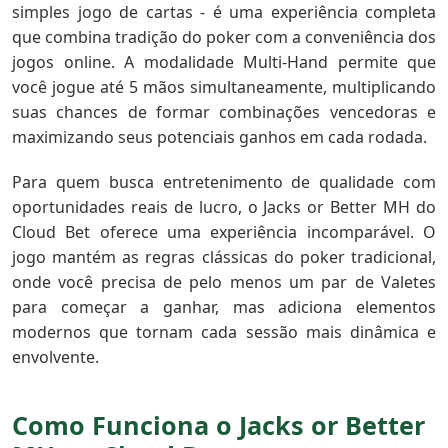
simples jogo de cartas - é uma experiência completa
que combina tradição do poker com a conveniência dos
jogos online. A modalidade Multi-Hand permite que
você jogue até 5 mãos simultaneamente, multiplicando
suas chances de formar combinações vencedoras e
maximizando seus potenciais ganhos em cada rodada.
Para quem busca entretenimento de qualidade com
oportunidades reais de lucro, o Jacks or Better MH do
Cloud Bet oferece uma experiência incomparável. O
jogo mantém as regras clássicas do poker tradicional,
onde você precisa de pelo menos um par de Valetes
para começar a ganhar, mas adiciona elementos
modernos que tornam cada sessão mais dinâmica e
envolvente.
Como Funciona o Jacks or Better