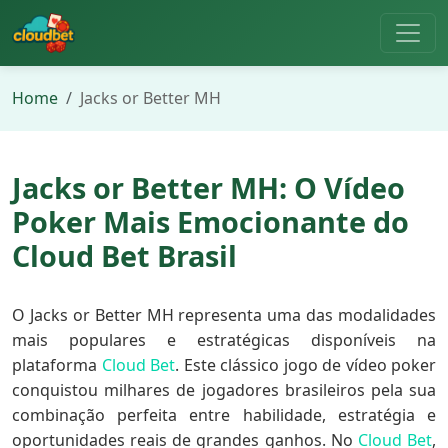
Home
Jacks or Better MH
Jacks or Better MH: O Vídeo
Poker Mais Emocionante do
Cloud Bet Brasil
O Jacks or Better MH representa uma das modalidades
mais populares e estratégicas disponíveis na
plataforma
Cloud Bet
. Este clássico jogo de vídeo poker
conquistou milhares de jogadores brasileiros pela sua
combinação perfeita entre habilidade, estratégia e
oportunidades reais de grandes ganhos. No
Cloud Bet
,