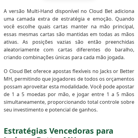
A versão Multi-Hand disponível no Cloud Bet adiciona
uma camada extra de estratégia e emoção. Quando
você escolhe quais cartas manter na mão principal,
essas mesmas cartas são mantidas em todas as mãos
ativas. As posições vazias são então preenchidas
aleatoriamente com cartas diferentes do baralho,
criando combinações únicas para cada mão jogada.
O Cloud Bet oferece apostas flexíveis no Jacks or Better
MH, permitindo que jogadores de todos os orçamentos
possam aproveitar esta modalidade. Você pode apostar
de 1 a 5 moedas por mão, e jogar entre 1 a 5 mãos
simultaneamente, proporcionando total controle sobre
seu investimento e potencial de ganhos.
Estratégias Vencedoras para