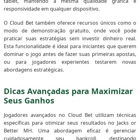
tablet, mantendo a mesma qualidade gráfica e
responsividade em qualquer dispositivo.
O Cloud Bet também oferece recursos únicos como o
modo de demonstração gratuito, onde você pode
praticar suas estratégias sem investir dinheiro real.
Esta funcionalidade é ideal para iniciantes que querem
dominar o jogo antes de fazer suas primeiras apostas,
ou para jogadores experientes testarem novas
abordagens estratégicas.
Dicas Avançadas para Maximizar
Seus Ganhos
Jogadores avançados no Cloud Bet utilizam técnicas
específicas para otimizar seus resultados no Jacks or
Better MH. Uma abordagem eficaz é gerenciar
cuidadosamente seu bankroll, destinando