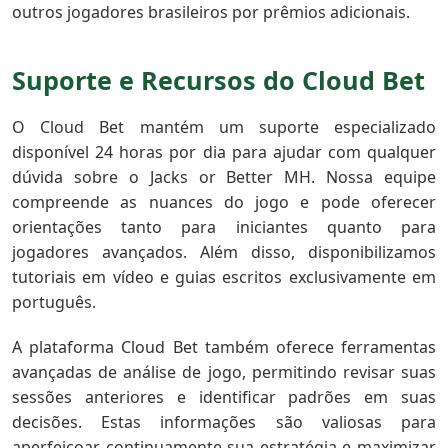
outros jogadores brasileiros por prêmios adicionais.
Suporte e Recursos do Cloud Bet
O Cloud Bet mantém um suporte especializado
disponível 24 horas por dia para ajudar com qualquer
dúvida sobre o Jacks or Better MH. Nossa equipe
compreende as nuances do jogo e pode oferecer
orientações tanto para iniciantes quanto para
jogadores avançados. Além disso, disponibilizamos
tutoriais em vídeo e guias escritos exclusivamente em
português.
A plataforma Cloud Bet também oferece ferramentas
avançadas de análise de jogo, permitindo revisar suas
sessões anteriores e identificar padrões em suas
decisões. Estas informações são valiosas para
aperfeiçoar continuamente sua estratégia e maximizar