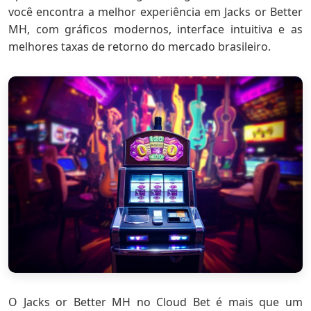
você encontra a melhor experiência em Jacks or Better
MH, com gráficos modernos, interface intuitiva e as
melhores taxas de retorno do mercado brasileiro.
O Jacks or Better MH no Cloud Bet é mais que um