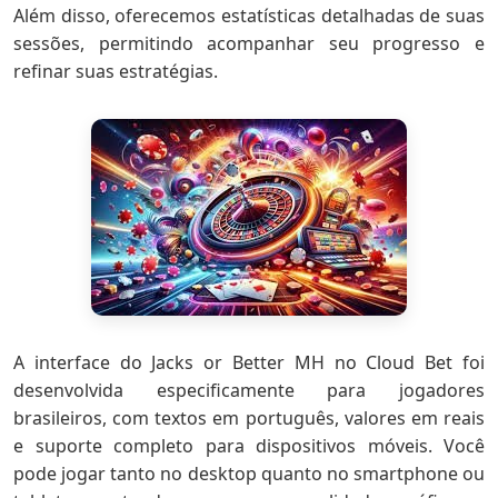
Além disso, oferecemos estatísticas detalhadas de suas
sessões, permitindo acompanhar seu progresso e
refinar suas estratégias.
A interface do Jacks or Better MH no Cloud Bet foi
desenvolvida especificamente para jogadores
brasileiros, com textos em português, valores em reais
e suporte completo para dispositivos móveis. Você
pode jogar tanto no desktop quanto no smartphone ou