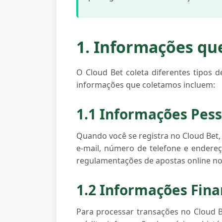
1. Informações qu
O Cloud Bet coleta diferentes tipos 
informações que coletamos incluem:
1.1 Informações Pess
Quando você se registra no Cloud Bet
e-mail, número de telefone e endereç
regulamentações de apostas online no 
1.2 Informações Fina
Para processar transações no Cloud 