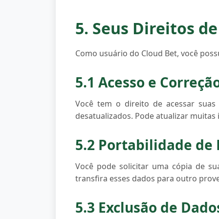
5. Seus Direitos d
Como usuário do Cloud Bet, você possu
5.1 Acesso e Correçã
Você tem o direito de acessar suas 
desatualizados. Pode atualizar muitas
5.2 Portabilidade de
Você pode solicitar uma cópia de su
transfira esses dados para outro prove
5.3 Exclusão de Dado