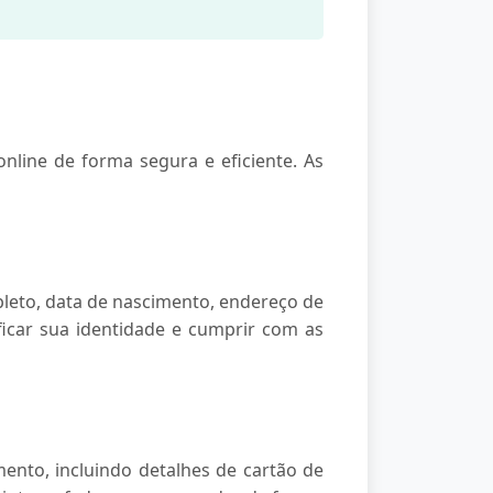
nline de forma segura e eficiente. As
leto, data de nascimento, endereço de
ficar sua identidade e cumprir com as
nto, incluindo detalhes de cartão de