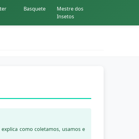
ter
Basquete
Mestre dos
Insetos
a explica como coletamos, usamos e