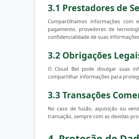
3.1 Prestadores de S
Compartilhamos informações com em
pagamento, provedores de tecnologi
confidencialidade de suas informações
3.2 Obrigações Legai
O Cloud Bet pode divulgar suas in
compartilhar informações para protege
3.3 Transações Comer
No caso de fusão, aquisição ou ven
transação, sempre com as devidas pro
4. Proteção de Da