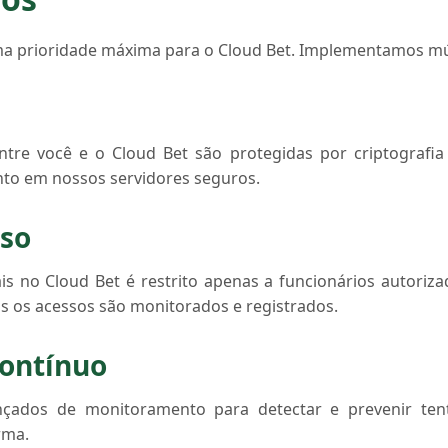
ma prioridade máxima para o Cloud Bet. Implementamos mú
tre você e o Cloud Bet são protegidas por criptografia
to em nossos servidores seguros.
sso
s no Cloud Bet é restrito apenas a funcionários autori
 os acessos são monitorados e registrados.
ontínuo
çados de monitoramento para detectar e prevenir tent
rma.