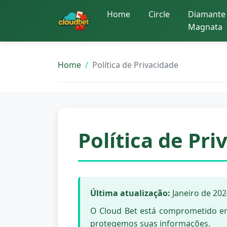
Home
Circle
Diamante
Magnata
Home
Política de Privacidade
Política de Pr
Última atualização:
Janeiro de 202
O Cloud Bet está comprometido em 
protegemos suas informações.