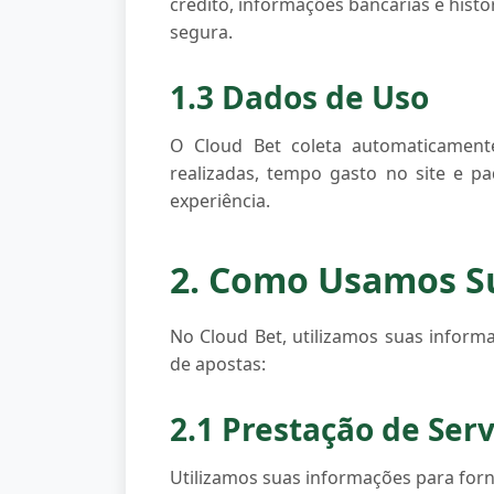
crédito, informações bancárias e hist
segura.
1.3 Dados de Uso
O Cloud Bet coleta automaticament
realizadas, tempo gasto no site e p
experiência.
2. Como Usamos S
No Cloud Bet, utilizamos suas inform
de apostas:
2.1 Prestação de Serv
Utilizamos suas informações para forne