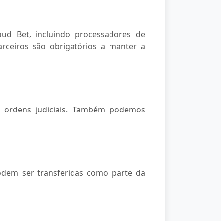
ud Bet, incluindo processadores de
rceiros são obrigatórios a manter a
u ordens judiciais. Também podemos
.
odem ser transferidas como parte da